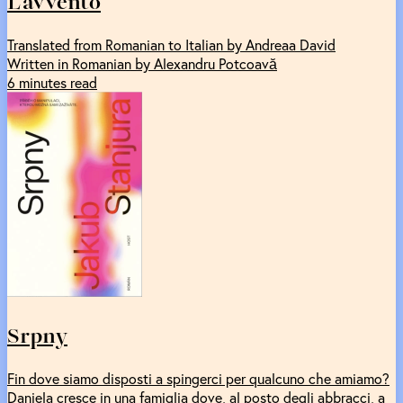
L'avvento
Translated from Romanian to Italian by Andreaa David
Written in Romanian by Alexandru Potcoavă
6 minutes read
Srpny
Fin dove siamo disposti a spingerci per qualcuno che amiamo?
Daniela cresce in una famiglia dove, al posto degli abbracci, a