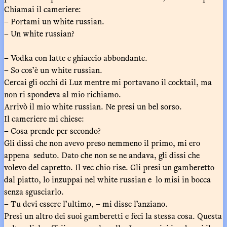
Chiamai il cameriere:
– Portami un white russian.
– Un white russian?
– Vodka con latte e ghiaccio abbondante.
– So cos’è un white russian.
Cercai gli occhi di Luz mentre mi portavano il cocktail, ma
non ri spondeva al mio richiamo.
Arrivò il mio white russian. Ne presi un bel sorso.
Il cameriere mi chiese:
– Cosa prende per secondo?
Gli dissi che non avevo preso nemmeno il primo, mi ero
appena seduto. Dato che non se ne andava, gli dissi che
volevo del capretto. Il vec chio rise. Gli presi un gamberetto
dal piatto, lo inzuppai nel white russian e lo misi in bocca
senza sgusciarlo.
– Tu devi essere l’ultimo, – mi disse l’anziano.
Presi un altro dei suoi gamberetti e feci la stessa cosa. Questa