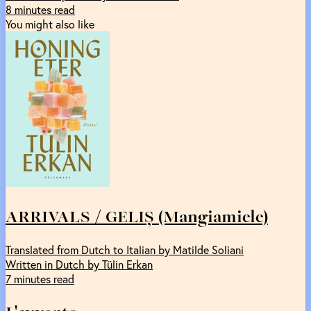
8 minutes read
You might also like
ARRIVALS / GELIȘ (Mangiamiele)
Translated from Dutch to Italian by Matilde Soliani
Written in Dutch by Tülin Erkan
7 minutes read