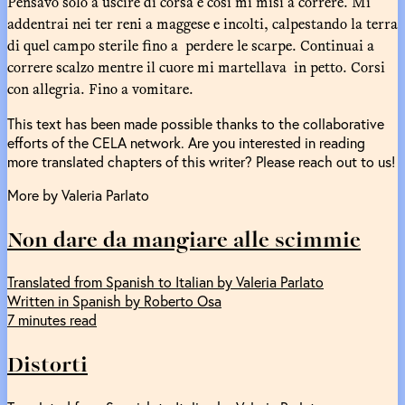
Pensavo solo a uscire di corsa e così mi misi a correre. Mi
addentrai nei ter reni a maggese e incolti, calpestando la terra
di quel campo sterile fino a perdere le scarpe. Continuai a
correre scalzo mentre il cuore mi martellava in petto. Corsi
con allegria. Fino a vomitare.
This text has been made possible thanks to the collaborative
efforts of the CELA network. Are you interested in reading
more translated chapters of this writer? Please reach out to us!
More by Valeria Parlato
Non dare da mangiare alle scimmie
Translated from Spanish to Italian by Valeria Parlato
Written in Spanish by Roberto Osa
7 minutes read
Distorti