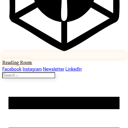
Reading Room
Facebook
Instagram
Newsletter
LinkedIn