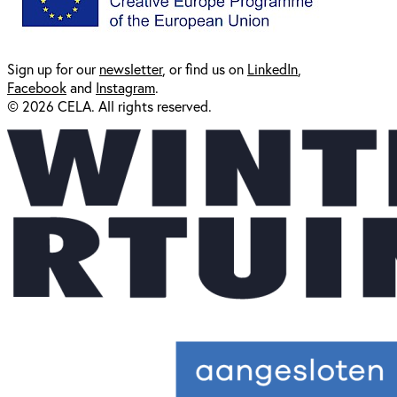
Sign up for our
newsl
etter
, or find us on
LinkedIn
,
Facebook
and
Instagram
.
© 2026 CELA. All rights reserved.