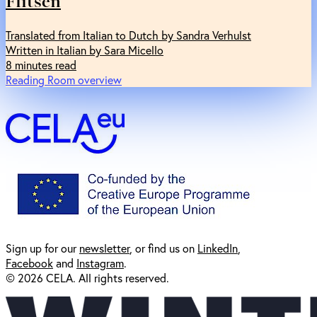
Flitsen
Translated from Italian to Dutch by Sandra Verhulst
Written in Italian by Sara Micello
8 minutes read
Reading Room overview
Sign up for our
newsl
etter
, or find us on
LinkedIn
,
Facebook
and
Instagram
.
© 2026 CELA. All rights reserved.