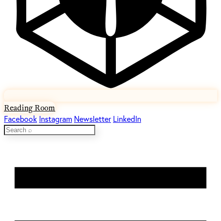
Reading Room
Facebook
Instagram
Newsletter
LinkedIn