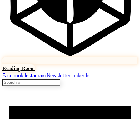
Reading Room
Facebook
Instagram
Newsletter
LinkedIn