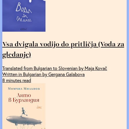
Vsa dvigala vodijo do pritličja (Voda za
gledanje)
Translated from Bulgarian to Slovenian by Maja Kovač
Written in Bulgarian by Gergana Galabova
8 minutes read