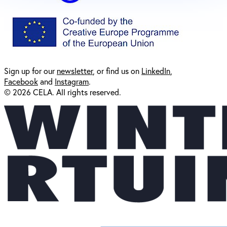
Sign up for our
newsl
etter
, or find us on
LinkedIn
,
Facebook
and
Instagram
.
© 2026 CELA. All rights reserved.