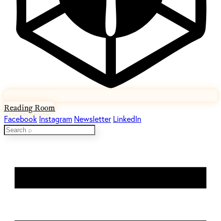
Reading Room
Facebook
Instagram
Newsletter
LinkedIn