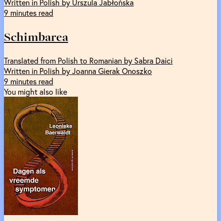
Written in Polish by Urszula Jabłońska
9 minutes read
Schimbarea
Translated from Polish to Romanian by Sabra Daici
Written in Polish by Joanna Gierak Onoszko
9 minutes read
You might also like