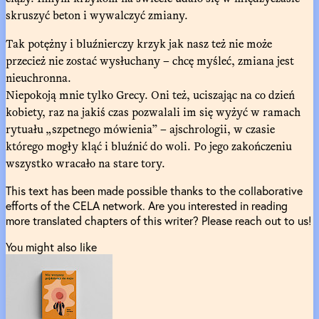
skruszyć beton i wywalczyć zmiany.
Tak potężny i bluźnierczy krzyk jak nasz też nie może
przecież nie zostać wysłuchany – chcę myśleć, zmiana jest
nieuchronna.
Niepokoją mnie tylko Grecy. Oni też, uciszając na co dzień
kobiety, raz na jakiś czas pozwalali im się wyżyć w ramach
rytuału „szpetnego mówienia” – ajschrologii, w czasie
którego mogły kląć i bluźnić do woli. Po jego zakończeniu
wszystko wracało na stare tory.
This text has been made possible thanks to the collaborative
efforts of the CELA network. Are you interested in reading
more translated chapters of this writer? Please reach out to us!
You might also like