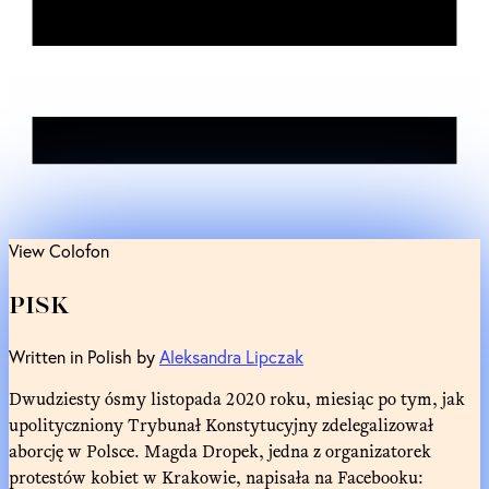
View Colofon
PISK
Written in Polish by
Aleksandra Lipczak
Dwudziesty ósmy listopada 2020 roku, miesiąc po tym, jak
upolityczniony Trybunał Konstytucyjny zdelegalizował
aborcję w Polsce. Magda Dropek, jedna z organizatorek
protestów kobiet w Krakowie, napisała na Facebooku: