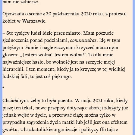
nam nie zabierze.
Opowiada o scenie z 30 października 2020 roku, z protestu
kobiet w Warszawie.
– Sto tysięcy ludzi idzie przez miasto. Mam poczucie
zjednoczenia ponad podziałami,
communitas
. Idę w tym
potężnym tłumie i nagle zaczynam krzyczeć mocarnym
głosem: „Jestem wolna! Jestem wolna!”. To dla mnie
najważniejsze hasło, bo wolność jest na szczycie mojej
hierarchii. I ten moment, kiedy ja to krzyczę w tej wielkiej
ludzkiej fali, to jest coś pięknego.
*
Chciałabym, żeby to była puenta. W maju 2021 roku, kiedy
piszę ten tekst, nowe przepisy dotyczące aborcji zdążyły już
jednak wejść w życie, a przerwać ciążę można tylko w
przypadku zagrożenia życia matki lub jeśli jest ona efektem
gwałtu. Ultrakatolickie organizacje i politycy flirtują z