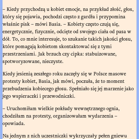
– Kiedy przychodzą u kobiet emocje, na przykład złość, głos,
który się pojawia, pochodzi często z gardła i przypomina
właśnie pisk – mówi Basia. – Kobiety często czują się,
energetycznie, fizycznie, odcięte od swojego ciała od pasa w
dół. To, co mnie interesuje, to szukanie takich jakości głosu,
które pomagają kobietom skontaktować się z tymi
przestrzeniami. Jak brzuch czy cipka: stabuizowane,
spotworyzowane, nieczyste.
Kiedy jesienią zeszłego roku zaczęły się w Polsce masowe
protesty kobiet, Basia, jak mówi, poczuła, że to moment
przebudzenia kobiecego głosu. Spełniało się jej marzenie jako
jego wspieraczki i przewodniczki.
– Uruchomiłam wielkie pokłady wewnętrznego ognia,
chodziłam na protesty, organizowałam wydarzenia –
opowiada.
Na jednym z nich uczestniczki wykrzyczały pełen gniewu