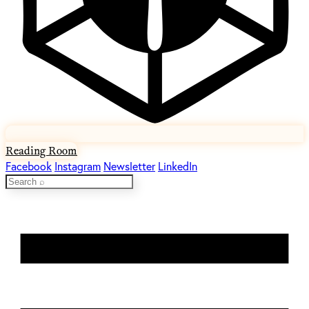
Reading Room
Facebook
Instagram
Newsletter
LinkedIn