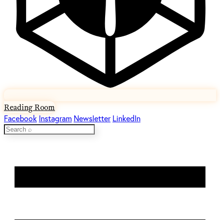
Reading Room
Facebook
Instagram
Newsletter
LinkedIn