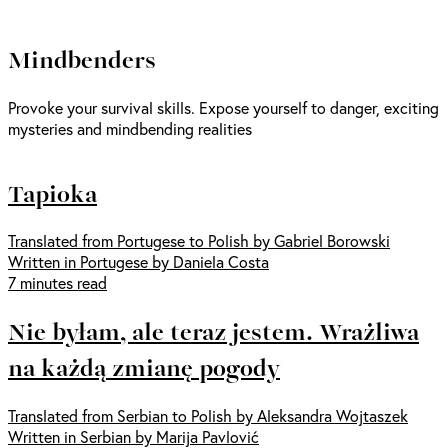
Mindbenders
Provoke your survival skills. Expose yourself to danger, exciting
mysteries and mindbending realities
Tapioka
Translated from Portugese to Polish by Gabriel Borowski
Written in Portugese by Daniela Costa
7 minutes read
Nie byłam, ale teraz jestem. Wrażliwa
na każdą zmianę pogody
Translated from Serbian to Polish by Aleksandra Wojtaszek
Written in Serbian by Marija Pavlović