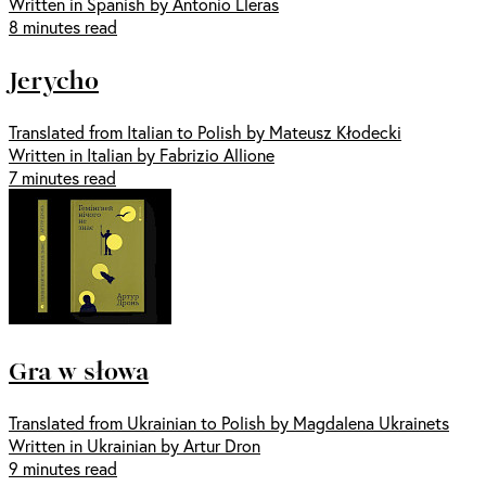
Written in Spanish by Antonio Lleras
8 minutes read
Jerycho
Translated from Italian to Polish by Mateusz Kłodecki
Written in Italian by Fabrizio Allione
7 minutes read
Gra w słowa
Translated from Ukrainian to Polish by Magdalena Ukrainets
Written in Ukrainian by Artur Dron
9 minutes read