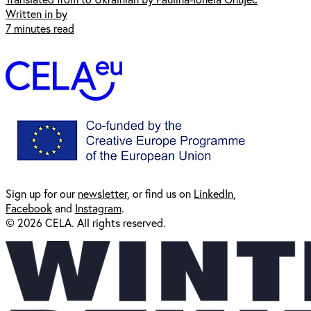
Written in by
7 minutes read
Sign up for our
newsl
etter
, or find us on
LinkedIn
,
Facebook
and
Instagram
.
© 2026 CELA. All rights reserved.