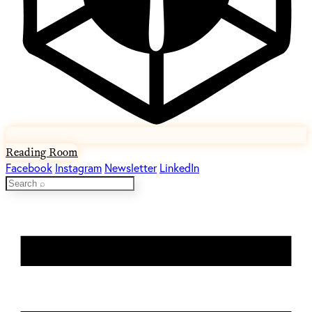
Reading Room
Facebook
Instagram
Newsletter
LinkedIn