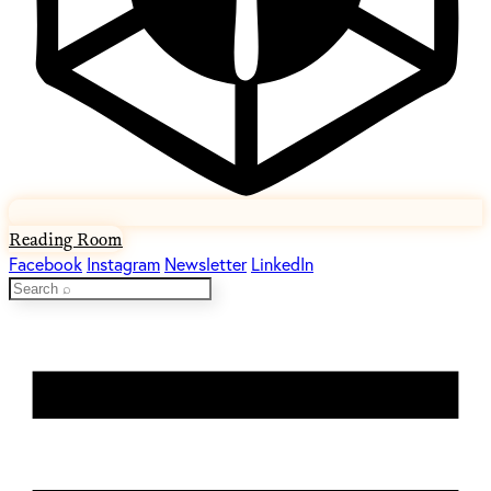
Reading Room
Facebook
Instagram
Newsletter
LinkedIn