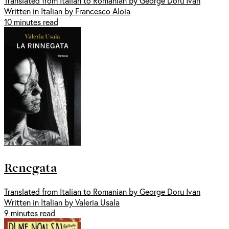
Translated from Italian to Romanian by George Doru Ivan
Written in Italian by Francesco Aloia
10 minutes read
Renegata
Translated from Italian to Romanian by George Doru Ivan
Written in Italian by Valeria Usala
9 minutes read