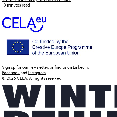
10 minutes read
Sign up for our
newsl
etter
, or find us on
LinkedIn
,
Facebook
and
Instagram
.
© 2026 CELA. All rights reserved.