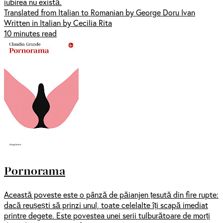
iubirea nu există.
Translated from Italian to Romanian by George Doru Ivan
Written in Italian by Cecilia Rita
10 minutes read
Pornorama
Această poveste este o pânză de păianjen țesută din fire rupte:
dacă reușești să prinzi unul, toate celelalte îți scapă imediat
printre degete. Este povestea unei serii tulburătoare de morți