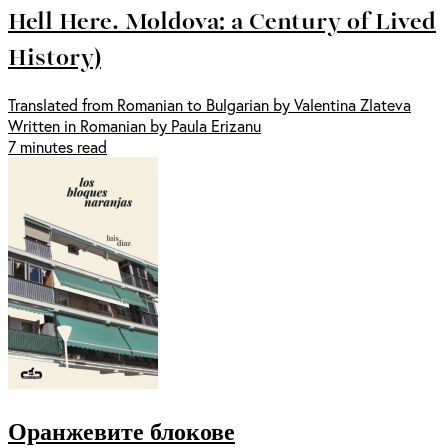
Hell Here. Moldova: a Century of Lived
History)
Translated from Romanian to Bulgarian by Valentina Zlateva
Written in Romanian by Paula Erizanu
7 minutes read
Оранжевите блокове