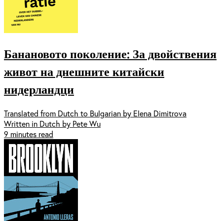
Банановото поколение: За двойствения
живот на днешните китайски
нидерландци
Translated from Dutch to Bulgarian by Elena Dimitrova
Written in Dutch by Pete Wu
9 minutes read