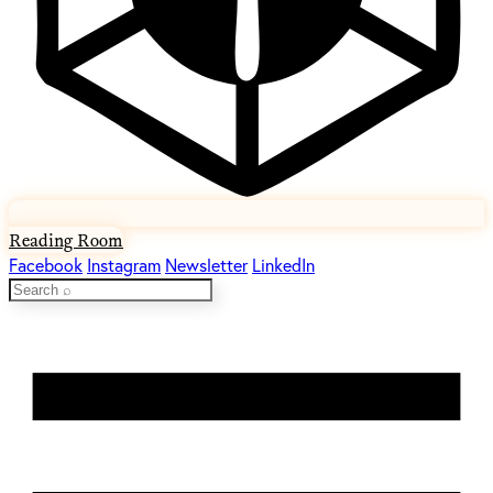
Reading Room
Facebook
Instagram
Newsletter
LinkedIn