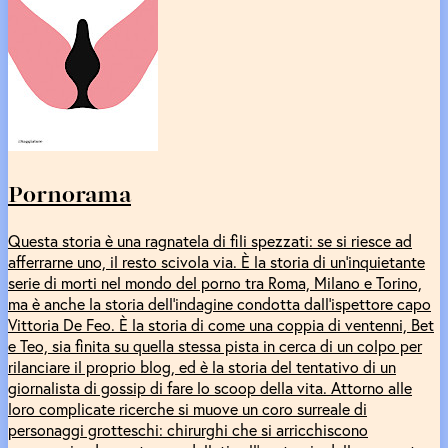
Pornorama
Questa storia è una ragnatela di fili spezzati: se si riesce ad
afferrarne uno, il resto scivola via. È la storia di un'inquietante
serie di morti nel mondo del porno tra Roma, Milano e Torino,
ma è anche la storia dell'indagine condotta dall'ispettore capo
Vittoria De Feo. È la storia di come una coppia di ventenni, Bet
e Teo, sia finita su quella stessa pista in cerca di un colpo per
rilanciare il proprio blog, ed è la storia del tentativo di un
giornalista di gossip di fare lo scoop della vita. Attorno alle
loro complicate ricerche si muove un coro surreale di
personaggi grotteschi: chirurghi che si arricchiscono