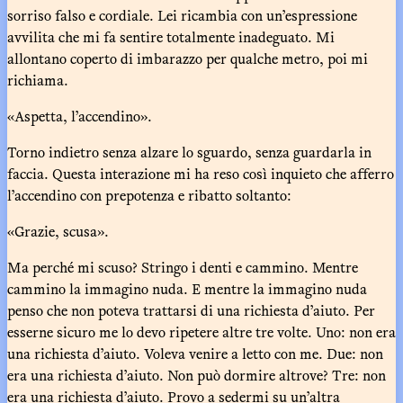
sorriso falso e cordiale. Lei ricambia con un’espressione
avvilita che mi fa sentire totalmente inadeguato. Mi
allontano coperto di imbarazzo per qualche metro, poi mi
richiama.
«Aspetta, l’accendino».
Torno indietro senza alzare lo sguardo, senza guardarla in
faccia. Questa interazione mi ha reso così inquieto che afferro
l’accendino con prepotenza e ribatto soltanto:
«Grazie, scusa».
Ma perché mi scuso? Stringo i denti e cammino. Mentre
cammino la immagino nuda. E mentre la immagino nuda
penso che non poteva trattarsi di una richiesta d’aiuto. Per
esserne sicuro me lo devo ripetere altre tre volte. Uno: non era
una richiesta d’aiuto. Voleva venire a letto con me. Due: non
era una richiesta d’aiuto. Non può dormire altrove? Tre: non
era una richiesta d’aiuto. Provo a sedermi su un’altra