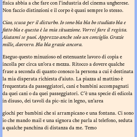
fisica abbia a che fare con l’industria del cinema ungherese.
Non faccio distinzioni e il corpo è quasi sempre lo stesso.
Ciao, scusa per il disturbo. Io sono bla bla ho studiato bla e
fatto bla e questa è la mia situazione. Vorrei fare il regista.
Aiutami se puoi. Apprezzo anche solo un consiglio. Grazie
mille, davvero. Bla bla grazie ancora.
Eseguo questo minuzioso ed estenuante lavoro di copia e
incolla per circa un’ora e mezza. Ritocco a dovere qualche
frase a seconda di quanto conosco la persona a cui è destinata
la mia disperata richiesta d’aiuto. La piazza al mattino è
frequentata da passeggiatori, cani e bambini accompagnati
da quei cani o da quei passeggiatori. C’è una specie di edicola
in disuso, dei tavoli da pic-nic in legno, un’area
giochi per bambini che si arrampicano e una fontana. Ci sono
io che mando mail e una signora che parla al telefono, seduta
a qualche panchina di distanza da me. Temo