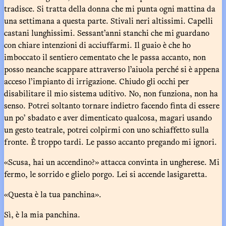
tradisce. Si tratta della donna che mi punta ogni mattina da
una settimana a questa parte. Stivali neri altissimi. Capelli
castani lunghissimi. Sessant’anni stanchi che mi guardano
con chiare intenzioni di acciuffarmi. Il guaio è che ho
imboccato il sentiero cementato che le passa accanto, non
posso neanche scappare attraverso l’aiuola perché si è appena
acceso l’impianto di irrigazione. Chiudo gli occhi per
disabilitare il mio sistema uditivo. No, non funziona, non ha
senso. Potrei soltanto tornare indietro facendo finta di essere
un po’ sbadato e aver dimenticato qualcosa, magari usando
un gesto teatrale, potrei colpirmi con uno schiaffetto sulla
fronte. È troppo tardi. Le passo accanto pregando mi ignori.
«Scusa, hai un accendino?» attacca convinta in ungherese. Mi
fermo, le sorrido e glielo porgo. Lei si accende lasigaretta.
«Questa è la tua panchina».
Sì, è la mia panchina.