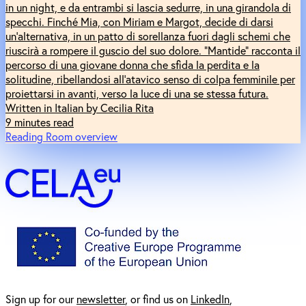
in un night, e da entrambi si lascia sedurre, in una girandola di
specchi. Finché Mia, con Miriam e Margot, decide di darsi
un’alternativa, in un patto di sorellanza fuori dagli schemi che
riuscirà a rompere il guscio del suo dolore. “Mantide” racconta il
percorso di una giovane donna che sfida la perdita e la
solitudine, ribellandosi all’atavico senso di colpa femminile per
proiettarsi in avanti, verso la luce di una se stessa futura.
Written in Italian by Cecilia Rita
9 minutes read
Reading Room overview
Sign up for our
newsl
etter
, or find us on
LinkedIn
,