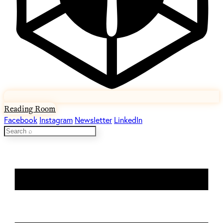
Reading Room
Facebook
Instagram
Newsletter
LinkedIn