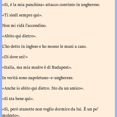
«Sì, è la mia panchina» attacco convinto in ungherese.
«Ti siedi sempre qui».
Non mi ridà l’accendino.
«Abito qui dietro».
L’ho detto in inglese e ho mosso le mani a caso.
«Di dove sei?»
«Italia, ma mia madre è di Budapest».
In verità sono napoletano-e-ungherese.
«Anche io abito qui dietro. Sto da un amico».
«Si sta bene qui».
«Sì, però stanotte non voglio dormire da lui. È un po’
molesto».