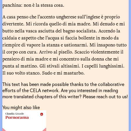
panchina: non è la stessa cosa.
A casa penso che l’accento ungherese sull’inglese è proprio
divertente. Mi ricorda quello di mia madre. Mi denudo e mi
butto nella vasca asciutta del bagno socialista. Accendo la
caldaia e aspetto che l’acqua si faccia bollente in modo da
riempire di vapore la stanza e ustionarmi. Mi insapono tutto
il corpo con cura. Arrivo al pisello. Scaccio violentemente il
pensiero di mia madre e mi concentro sulla donna che mi
punta al mattino. Gli stivali altissimi. I capelli lunghissimi.
Il suo volto stanco. Sudo e mi masturbo.
This text has been made possible thanks to the collaborative
efforts of the CELA network. Are you interested in reading
more translated chapters of this writer? Please reach out to us!
You might also like