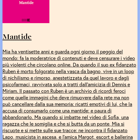
Mantide
Mia ha ventisette anni e guarda ogni giorno il peggio del
mondo: fa la moderatrice di contenuti e deve censurare i video
più violenti che circolano online. Da quando il suo ex fidanzato
Ruben è morto folgorato nella vasca da bagno, vive in un loop
di nichilismo e rimorso, anestetizzata da quel lavoro e dagli
psicofarmaci, ravvivata solo a tratti dall’amicizia di Dennis e
Miriam. Il passato con Ruben è un archivio di ricordi feroci
come quelle immagini che deve rimuovere dalla rete ma non
può cancellare dalla sua memoria: ricatti emotivi di lui, che la
accusa di consumarlo come una mantide; e paura di
abbandonarlo. Ma quando si imbatte nel video di Sofia, una
ragazza che le somiglia e che si butta da un ponte, Mia si
riscuote e si mette sulle sue tracce: ne incontra il fidanzato
Lapo, musicista in ascesa, e l’amica Margot, escort e ballerina