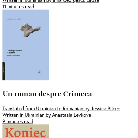
11 minutes read
Un roman despre Crimeea
Translated from Ukrainian to Romanian by Jessica Bilcec
Written in Ukrainian by Anastasia Levkova
9 minutes read