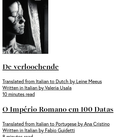
De verloochende
Translated from Italian to Dutch by Leine Meeus
Written in Italian by Valeria Usala
10 minutes read
O Império Romano em 100 Datas
Translated from Italian to Portugese by Ana Cristino
Written in Italian by Fabio Guidetti
8 minutes read