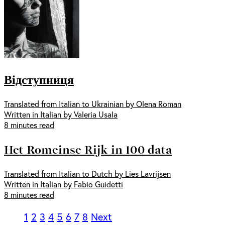
Відступниця
Translated from Italian to Ukrainian by Olena Roman
Written in Italian by Valeria Usala
8 minutes read
Het Romeinse Rijk in 100 data
Translated from Italian to Dutch by Lies Lavrijsen
Written in Italian by Fabio Guidetti
8 minutes read
1
2
3
4
5
6
7
8
Next