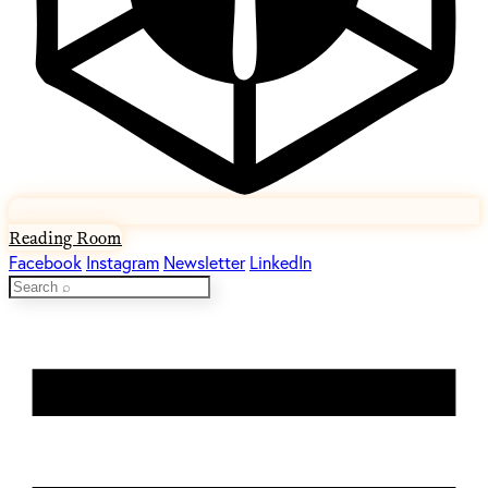
Reading Room
Facebook
Instagram
Newsletter
LinkedIn