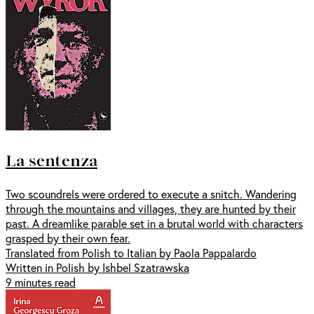
La sentenza
Two scoundrels were ordered to execute a snitch. Wandering
through the mountains and villages, they are hunted by their
past. A dreamlike parable set in a brutal world with characters
grasped by their own fear.
Translated from Polish to Italian by Paola Pappalardo
Written in Polish by Ishbel Szatrawska
9 minutes read