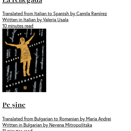
Translated from Italian to Spanish by Camila Ramírez
Written in Italian by Valeria Usala
10 minutes read
Pe șine
Translated from Bulgarian to Romanian by Maria Andrei
Written in Bulgarian by Nevena Mitropolitska
11 minutes read