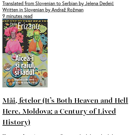
Translated from Slovenian to Serbian by Jelena Dedeić
Written in Slovenian by Andraž Rožman
9 minutes read
Măi, fetelor (It’s Both Heaven and Hell
Here. Moldova: a Century of Lived
History)