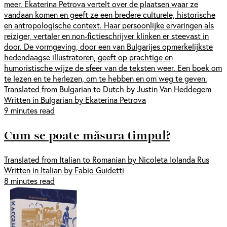
meer. Ekaterina Petrova vertelt over de plaatsen waar ze
vandaan komen en geeft ze een bredere culturele, historische
en antropologische context. Haar persoonlijke ervaringen als
reiziger, vertaler en non-fictieschrijver klinken er steevast in
door. De vormgeving, door een van Bulgarijes opmerkelijkste
hedendaagse illustratoren, geeft op prachtige en
humoristische wijze de sfeer van de teksten weer. Een boek om
te lezen en te herlezen, om te hebben en om weg te geven.
Translated from Bulgarian to Dutch by Justin Van Heddegem
Written in Bulgarian by Ekaterina Petrova
9 minutes read
Cum se poate măsura timpul?
Translated from Italian to Romanian by Nicoleta Iolanda Rus
Written in Italian by Fabio Guidetti
8 minutes read