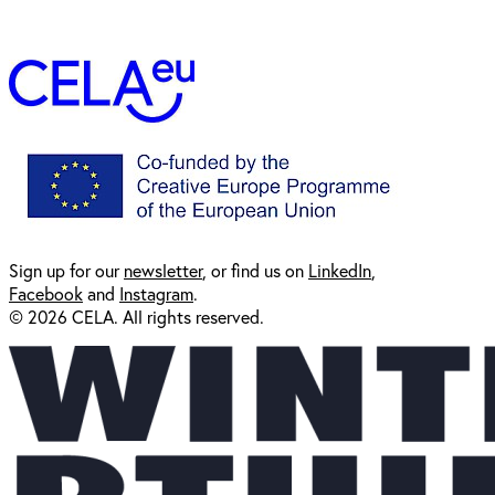
Sign up for our
newsl
etter
, or find us on
LinkedIn
,
Facebook
and
Instagram
.
© 2026 CELA. All rights reserved.