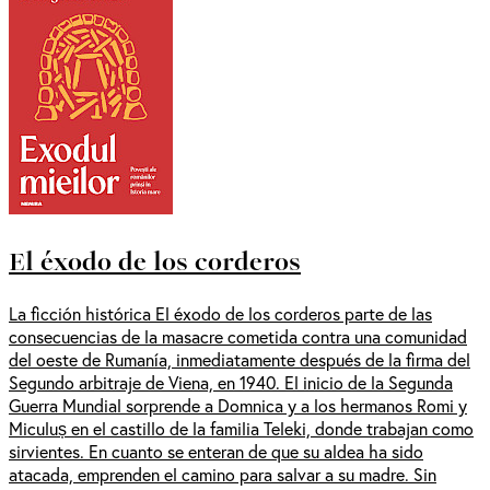
El éxodo de los corderos
La ficción histórica El éxodo de los corderos parte de las
consecuencias de la masacre cometida contra una comunidad
del oeste de Rumanía, inmediatamente después de la firma del
Segundo arbitraje de Viena, en 1940. El inicio de la Segunda
Guerra Mundial sorprende a Domnica y a los hermanos Romi y
Miculuș en el castillo de la familia Teleki, donde trabajan como
sirvientes. En cuanto se enteran de que su aldea ha sido
atacada, emprenden el camino para salvar a su madre. Sin